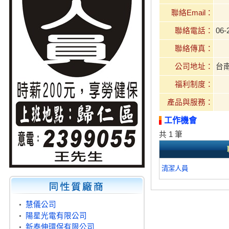
聯絡Email：
聯絡電話：
06-
聯絡傳真：
公司地址：
台
福利制度：
產品與服務：
工作機會
共 1 筆
清潔人員
慧儀公司
陽星光電有限公司
新泰伸環保有限公司