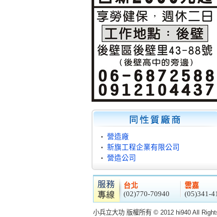
營造廠
新旗工程企業有限公司
營造公司
台北
雲嘉
(02)770-70940
(05)341-4
小兵立大功 版權所有 © 2012 hi940 All Rights