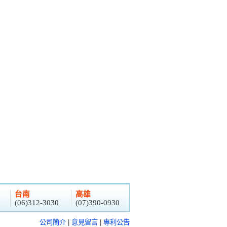
台南
高雄
(06)312-3030
(07)390-0930
公司簡介
|
意見留言
|
專利公告