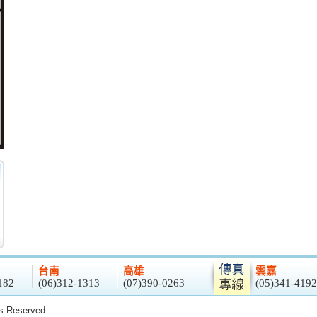
台南
高雄
雲嘉
182
(06)312-1313
(07)390-0263
(05)341-4192
 Reserved