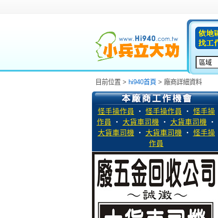
目前位置 >
hi940首頁
> 廠商詳細資料
怪手操作員
‧
怪手操作員
‧
怪手操
作員
‧
大貨車司機
‧
大貨車司機
‧
大貨車司機
‧
大貨車司機
‧
怪手操
作員