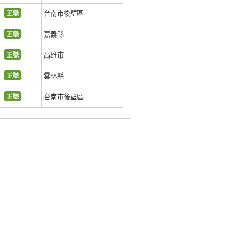
台南市後壁區
嘉義縣
高雄市
雲林縣
台南市後壁區